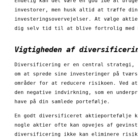
Endelig kan det være en god idé at bruge
investorer, men husk altid at træffe din
investeringsovervejelser. At vælge aktie
dig selv tid til at blive fortrolig med 
Vigtigheden af diversificeri
Diversificering er en central strategi, 
om at sprede sine investeringer på tværs
områder for at reducere risikoen. Ved at
den negative indvirkning, som en underpr
have på din samlede portefølje.
En godt diversificeret aktieportefølje k
nogle aktier ofte kan opvejes af gevinst
diversificering ikke kan eliminere risik