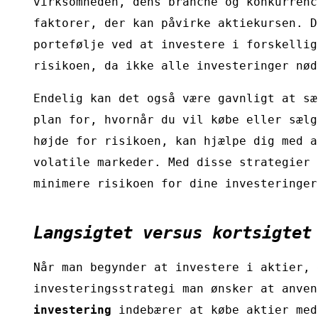
virksomheden, dens branche og konkurrenc
faktorer, der kan påvirke aktiekursen. D
portefølje ved at investere i forskellig
risikoen, da ikke alle investeringer nød
Endelig kan det også være gavnligt at sæ
plan for, hvornår du vil købe eller sælg
højde for risikoen, kan hjælpe dig med a
volatile markeder. Med disse strategier 
minimere risikoen for dine investeringer
Langsigtet versus kortsigtet
Når man begynder at investere i aktier, 
investeringsstrategi man ønsker at anve
investering
indebærer at købe aktier med