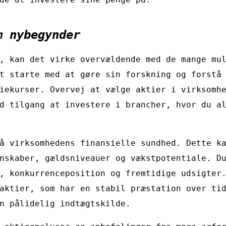
m nybegynder
, kan det virke overvældende med de mange mu
t starte med at gøre sin forskning og forstå
iekurser. Overvej at vælge aktier i virksomh
d tilgang at investere i brancher, hvor du a
å virksomhedens finansielle sundhed. Dette k
nskaber, gældsniveauer og vækstpotentiale. D
, konkurrenceposition og fremtidige udsigter
aktier, som har en stabil præstation over ti
n pålidelig indtægtskilde.