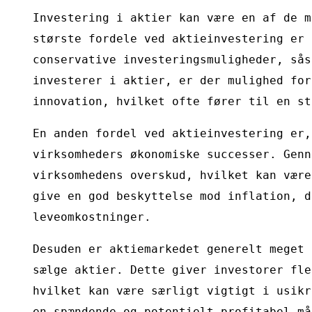
Investering i aktier kan være en af de m
største fordele ved aktieinvestering er 
conservative investeringsmuligheder, sås
investerer i aktier, er der mulighed for
innovation, hvilket ofte fører til en st
En anden fordel ved aktieinvestering er,
virksomheders økonomiske successer. Genn
virksomhedens overskud, hvilket kan være
give en god beskyttelse mod inflation, d
leveomkostninger.
Desuden er aktiemarkedet generelt meget 
sælge aktier. Dette giver investorer fle
hvilket kan være særligt vigtigt i usikr
en spændende og potentielt profitabel må