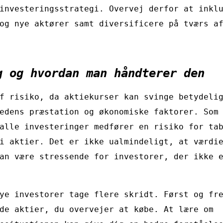
investeringsstrategi. Overvej derfor at inkl
og nye aktører samt diversificere på tværs a
g og hvordan man håndterer den
f risiko, da aktiekurser kan svinge betydeli
edens præstation og økonomiske faktorer. Som
alle investeringer medfører en risiko for ta
i aktier. Det er ikke ualmindeligt, at værdi
an være stressende for investorer, der ikke 
ye investorer tage flere skridt. Først og fr
de aktier, du overvejer at købe. At lære om