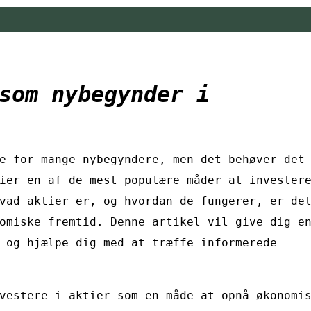
som nybegynder i
e for mange nybegyndere, men det behøver det
ier en af de mest populære måder at invester
vad aktier er, og hvordan de fungerer, er de
omiske fremtid. Denne artikel vil give dig e
 og hjælpe dig med at træffe informerede
vestere i aktier som en måde at opnå økonomi