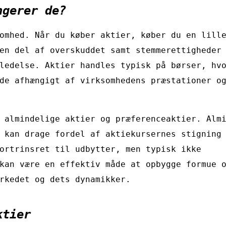
ngerer de?
omhed. Når du køber aktier, køber du en lill
en del af overskuddet samt stemmerettigheder
ledelse. Aktier handles typisk på børser, hv
de afhængigt af virksomhedens præstationer o
 almindelige aktier og præferenceaktier. Alm
 kan drage fordel af aktiekursernes stigning
ortrinsret til udbytter, men typisk ikke
kan være en effektiv måde at opbygge formue 
rkedet og dets dynamikker.
ktier