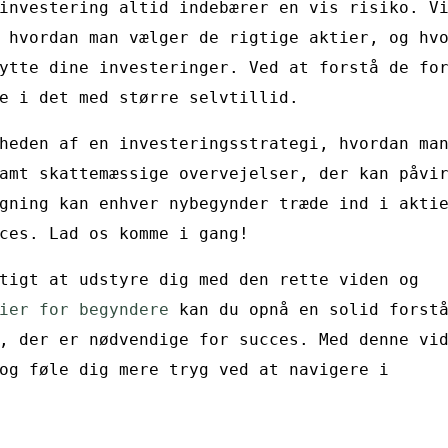
investering altid indebærer en vis risiko. V
 hvordan man vælger de rigtige aktier, og hv
ytte dine investeringer. Ved at forstå de fo
e i det med større selvtillid.
heden af en investeringsstrategi, hvordan ma
amt skattemæssige overvejelser, der kan påvi
gning kan enhver nybegynder træde ind i akti
ces. Lad os komme i gang!
tigt at udstyre dig med den rette viden og
ier for begyndere
kan du opnå en solid forstå
, der er nødvendige for succes. Med denne vi
og føle dig mere tryg ved at navigere i