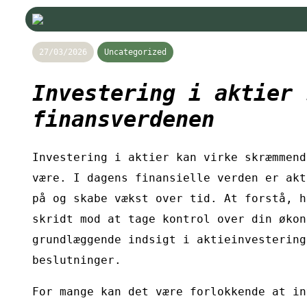
27/03/2026
Uncategorized
Investering i aktier 
finansverdenen
Investering i aktier kan virke skræmmend
være. I dagens finansielle verden er akt
på og skabe vækst over tid. At forstå, h
skridt mod at tage kontrol over din økon
grundlæggende indsigt i aktieinvestering
beslutninger.
For mange kan det være forlokkende at in