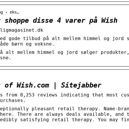
ng › eks…
t shoppe disse 4 varer på Wish
ligmagasinet.dk
ed gode tilbud på alt mellem himmel og jord 
åde børn og voksne.
å alt mellem himmel og jord sælger produkter
sne.
s of Wish.com | Sitejabber
s from 8,253 reviews indicating that most cu
urchases.
eptionally pleasant retail therapy. Name-bra
here. There are always deals available, and 
edibly satisfying retail therapy. You may fi