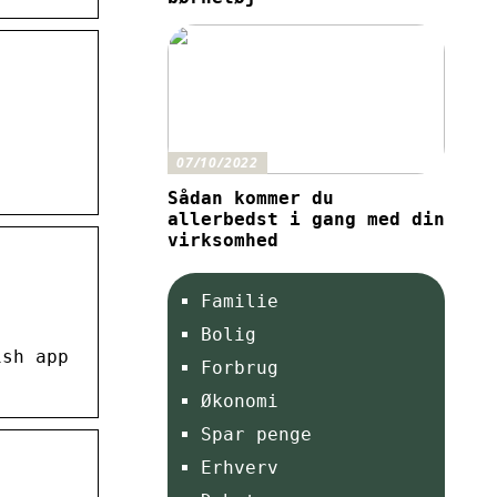
07/10/2022
Sådan kommer du
allerbedst i gang med din
virksomhed
Familie
Bolig
ish app
Forbrug
Økonomi
Spar penge
Erhverv