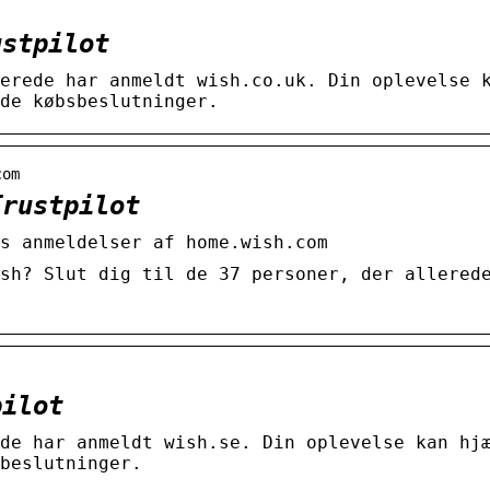
ustpilot
erede har anmeldt wish.co.uk. Din oplevelse 
de købsbeslutninger.
com
Trustpilot
s anmeldelser af home.wish.com
sh? Slut dig til de 37 personer, der allered
pilot
de har anmeldt wish.se. Din oplevelse kan hj
beslutninger.