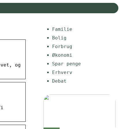
Familie
Bolig
Forbrug
Økonomi
Spar penge
evet, og
Erhverv
Debat
Vi