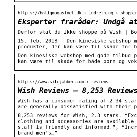
http s://boligmagasinet.dk › indretning › shoppi
Eksperter fraråder: Undgå a
Derfor skal du ikke shoppe på Wish | Bo
15. feb. 2018 — Den kinesiske webshop m
produkter, der kan være til skade for b
Den kinesiske webshop med gode tilbud p
kan være til skade for både børn og vok
http s://www.sitejabber.com › reviews
Wish Reviews – 8,253 Review
Wish has a consumer rating of 2.34 star
are generally dissatisfied with their p
8,253 reviews for Wish, 2.3 stars: “Exc
clothing and accessories are available 
staff is friendly and informed.”, “Incr
brand men’s…”