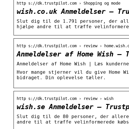
http s://dk.trustpilot.com › Shopping og mode
wish.co.uk Anmeldelser – Tr
Slut dig til de 1.791 personer, der all
hjælpe andre til at træffe velinformere
http s://dk.trustpilot.com › review › home.wish.
Anmeldelser af Home Wish – 
Anmeldelser af Home Wish | Læs kunderne
Hvor mange stjerner vil du give Home Wi
bidraget. Din oplevelse tæller.
http s://dk.trustpilot.com › review › wish
wish.se Anmeldelser – Trust
Slut dig til de 80 personer, der allere
andre til at træffe velinformerede købs