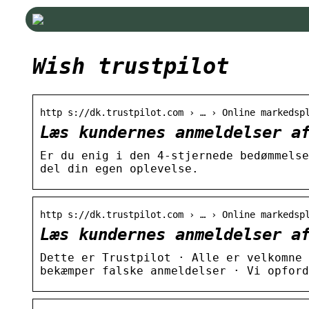
Wish trustpilot
http s://dk.trustpilot.com › … › Online markedsp
Læs kundernes anmeldelser a
Er du enig i den 4-stjernede bedømmelse
del din egen oplevelse.
http s://dk.trustpilot.com › … › Online markedsp
Læs kundernes anmeldelser a
Dette er Trustpilot · Alle er velkomne 
bekæmper falske anmeldelser · Vi opfor