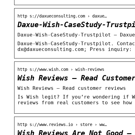
http s://daxueconsulting.com › daxue…
Daxue-Wish-CaseStudy-Trustp
Daxue-Wish-CaseStudy-Trustpilot – Daxu
Daxue-Wish-CaseStudy-Trustpilot. Contac
dx@daxueconsulting.com; Press inquiry: 
http s://www.wish.com › wish-reviews
Wish Reviews – Read Custome
Wish Reviews – Read customer reviews
Is Wish legit? If you’re wondering if W
reviews from real customers to see how 
http s://www.reviews.io › store › ww…
Wish Reviews Are Not Good –