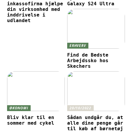
inkassofirma hjælpe
Galaxy S24 Ultra
din virksomhed med
inddrivelse i
udlandet
ERHVERV
Find de Bedste
Arbejdssko hos
Skechers
ØKONOMI
20/10/2022
Bliv klar til en
Sådan undgår du, at
sommer med cykel
alle dine penge går
til køb af børnetøj