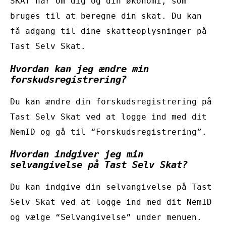
SKAT har om dig og din økonomi, som
bruges til at beregne din skat. Du kan
få adgang til dine skatteoplysninger på
Tast Selv Skat.
Hvordan kan jeg ændre min
forskudsregistrering?
Du kan ændre din forskudsregistrering på
Tast Selv Skat ved at logge ind med dit
NemID og gå til “Forskudsregistrering”.
Hvordan indgiver jeg min
selvangivelse på Tast Selv Skat?
Du kan indgive din selvangivelse på Tast
Selv Skat ved at logge ind med dit NemID
og vælge “Selvangivelse” under menuen.