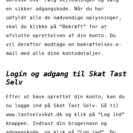
en sikker adgangskode. Når du har
udfyldt alle de nødvendige oplysninger,
skal du klikke på “Bekræft” for at
afslutte oprettelsen af din konto. Du
vil derefter modtage en bekræftelses-e-
mail med alle dine kontodetaljer.
Login og adgang til Skat Tast
Selv
Efter at have oprettet din konto, kan du
nu logge ind på Skat Tast Selv. Gå til
www.tastselvskat.dk og klik på “Log ind”
knappen. Indtast din brugernavn og
adgangskode, og klik på “Log ind”. Du