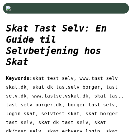
Skat Tast Selv: En
Guide til
Selvbetjening hos
Skat
Keywords:
skat test selv, www.tast selv
skat.dk, skat dk tastselv borger, tast
selv.dk, www.tastselvskat.dk, skat tast,
tast selv borger.dk, borger tast selv,
login skat, selvtest skat, skat borger
tast selv, skat dk tast selv, skat
dk/tast selv, skat erhverv login, skat