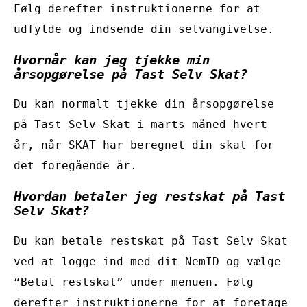
Følg derefter instruktionerne for at
udfylde og indsende din selvangivelse.
Hvornår kan jeg tjekke min
årsopgørelse på Tast Selv Skat?
Du kan normalt tjekke din årsopgørelse
på Tast Selv Skat i marts måned hvert
år, når SKAT har beregnet din skat for
det foregående år.
Hvordan betaler jeg restskat på Tast
Selv Skat?
Du kan betale restskat på Tast Selv Skat
ved at logge ind med dit NemID og vælge
“Betal restskat” under menuen. Følg
derefter instruktionerne for at foretage