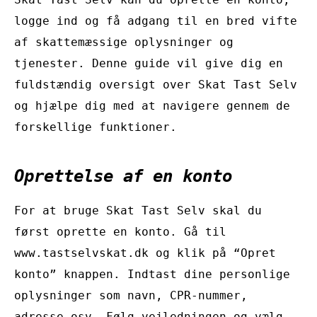
logge ind og få adgang til en bred vifte
af skattemæssige oplysninger og
tjenester. Denne guide vil give dig en
fuldstændig oversigt over Skat Tast Selv
og hjælpe dig med at navigere gennem de
forskellige funktioner.
Oprettelse af en konto
For at bruge Skat Tast Selv skal du
først oprette en konto. Gå til
www.tastselvskat.dk og klik på “Opret
konto” knappen. Indtast dine personlige
oplysninger som navn, CPR-nummer,
adresse osv. Følg vejledningen og vælg