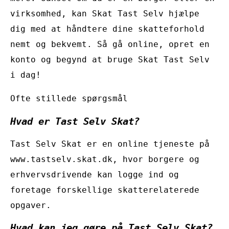
virksomhed, kan Skat Tast Selv hjælpe
dig med at håndtere dine skatteforhold
nemt og bekvemt. Så gå online, opret en
konto og begynd at bruge Skat Tast Selv
i dag!
Ofte stillede spørgsmål
Hvad er Tast Selv Skat?
Tast Selv Skat er en online tjeneste på
www.tastselv.skat.dk, hvor borgere og
erhvervsdrivende kan logge ind og
foretage forskellige skatterelaterede
opgaver.
Hvad kan jeg gøre på Tast Selv Skat?