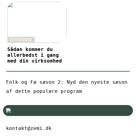
07/10/2022
Sådan kommer du
allerbedst i gang
med din virksomhed
Folk og Fæ sæson 2: Nyd den nyeste sæson
af dette populære program
kontakt@zemi.dk