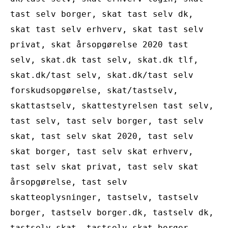
tast selv borger, skat tast selv dk,
skat tast selv erhverv, skat tast selv
privat, skat årsopgørelse 2020 tast
selv, skat.dk tast selv, skat.dk tlf,
skat.dk/tast selv, skat.dk/tast selv
forskudsopgørelse, skat/tastselv,
skattastselv, skattestyrelsen tast selv,
tast selv, tast selv borger, tast selv
skat, tast selv skat 2020, tast selv
skat borger, tast selv skat erhverv,
tast selv skat privat, tast selv skat
årsopgørelse, tast selv
skatteoplysninger, tastselv, tastselv
borger, tastselv borger.dk, tastselv dk,
tastselv skat, tastselv skat borger,