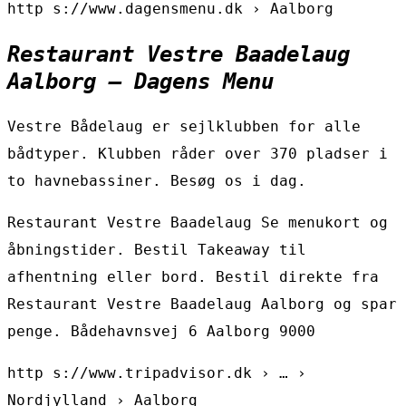
http s://www.dagensmenu.dk › Aalborg
Restaurant Vestre Baadelaug
Aalborg – Dagens Menu
Vestre Bådelaug er sejlklubben for alle
bådtyper. Klubben råder over 370 pladser i
to havnebassiner. Besøg os i dag.
Restaurant Vestre Baadelaug Se menukort og
åbningstider. Bestil Takeaway til
afhentning eller bord. Bestil direkte fra
Restaurant Vestre Baadelaug Aalborg og spar
penge. Bådehavnsvej 6 Aalborg 9000
http s://www.tripadvisor.dk › … ›
Nordjylland › Aalborg