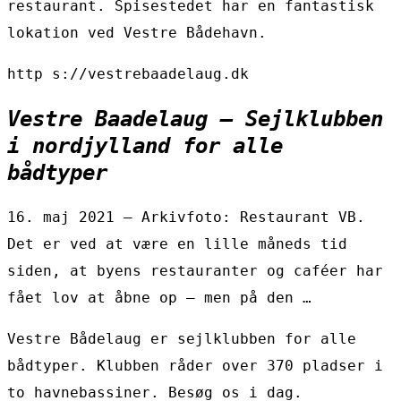
restaurant. Spisestedet har en fantastisk
lokation ved Vestre Bådehavn.
http s://vestrebaadelaug.dk
Vestre Baadelaug – Sejlklubben
i nordjylland for alle
bådtyper
16. maj 2021 — Arkivfoto: Restaurant VB.
Det er ved at være en lille måneds tid
siden, at byens restauranter og caféer har
fået lov at åbne op – men på den …
Vestre Bådelaug er sejlklubben for alle
bådtyper. Klubben råder over 370 pladser i
to havnebassiner. Besøg os i dag.