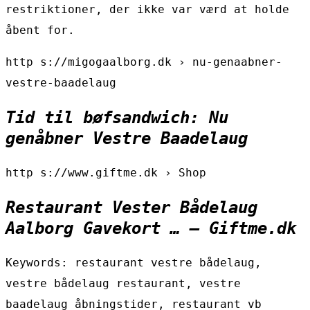
restriktioner, der ikke var værd at holde
åbent for.
http s://migogaalborg.dk › nu-genaabner-
vestre-baadelaug
Tid til bøfsandwich: Nu
genåbner Vestre Baadelaug
http s://www.giftme.dk › Shop
Restaurant Vester Bådelaug
Aalborg Gavekort … – Giftme.dk
Keywords: restaurant vestre bådelaug,
vestre bådelaug restaurant, vestre
baadelaug åbningstider, restaurant vb