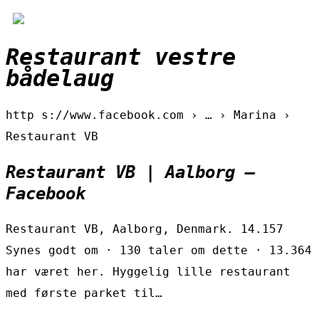
Restaurant vestre
bådelaug
http s://www.facebook.com › … › Marina ›
Restaurant VB
Restaurant VB | Aalborg –
Facebook
Restaurant VB, Aalborg, Denmark. 14.157
Synes godt om · 130 taler om dette · 13.364
har været her. Hyggelig lille restaurant
med første parket til…