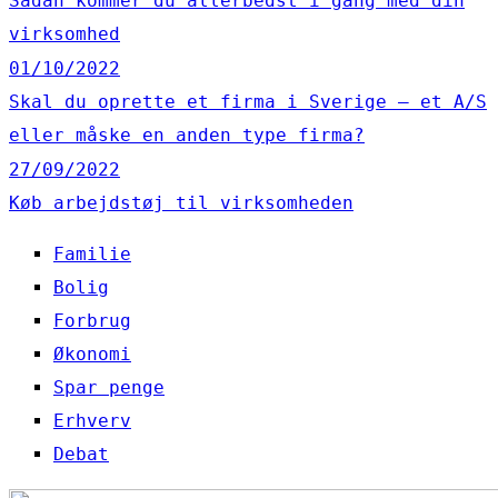
Sådan kommer du allerbedst i gang med din
virksomhed
01/10/2022
Skal du oprette et firma i Sverige – et A/S
eller måske en anden type firma?
27/09/2022
Køb arbejdstøj til virksomheden
Familie
Bolig
Forbrug
Økonomi
Spar penge
Erhverv
Debat