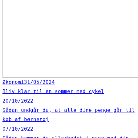
Økonomi
31/05/2024
Bliv klar til en sommer med cykel
20/10/2022
Sådan undgår du, at alle dine penge går til
køb af børnetøj
07/10/2022