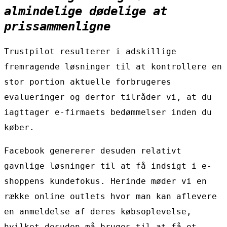
almindelige dødelige at
prissammenligne
Trustpilot resulterer i adskillige
fremragende løsninger til at kontrollere en
stor portion aktuelle forbrugeres
evalueringer og derfor tilråder vi, at du
iagttager e-firmaets bedømmelser inden du
køber.
Facebook genererer desuden relativt
gavnlige løsninger til at få indsigt i e-
shoppens kundefokus. Herinde møder vi en
række online outlets hvor man kan aflevere
en anmeldelse af deres købsoplevelse,
hvilket desuden må bruges til at få et