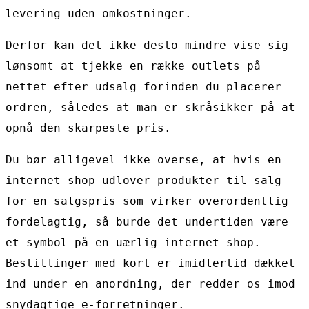
levering uden omkostninger.
Derfor kan det ikke desto mindre vise sig
lønsomt at tjekke en række outlets på
nettet efter udsalg forinden du placerer
ordren, således at man er skråsikker på at
opnå den skarpeste pris.
Du bør alligevel ikke overse, at hvis en
internet shop udlover produkter til salg
for en salgspris som virker overordentlig
fordelagtig, så burde det undertiden være
et symbol på en uærlig internet shop.
Bestillinger med kort er imidlertid dækket
ind under en anordning, der redder os imod
snydagtige e-forretninger.