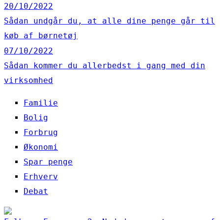
20/10/2022
Sådan undgår du, at alle dine penge går til
køb af børnetøj
07/10/2022
Sådan kommer du allerbedst i gang med din
virksomhed
Familie
Bolig
Forbrug
Økonomi
Spar penge
Erhverv
Debat