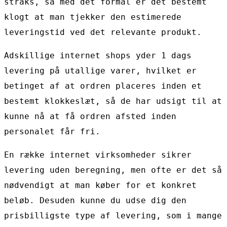
straks, så med det formål er det bestemt
klogt at man tjekker den estimerede
leveringstid ved det relevante produkt.
Adskillige internet shops yder 1 dags
levering på utallige varer, hvilket er
betinget af at ordren placeres inden et
bestemt klokkeslæt, så de har udsigt til at
kunne nå at få ordren afsted inden
personalet får fri.
En række internet virksomheder sikrer
levering uden beregning, men ofte er det så
nødvendigt at man køber for et konkret
beløb. Desuden kunne du udse dig den
prisbilligste type af levering, som i mange