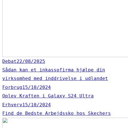
Debat
22/08/2025
Sådan kan et inkassofirma hjælpe din
virksomhed med inddrivelse i udlandet
Forbrug
15/10/2024
Oplev Kraften i Galaxy S24 Ultra
Erhverv
15/10/2024
Find de Bedste Arbejdssko hos Skechers