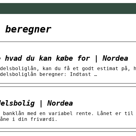
 beregner
e hvad du kan købe for | Nordea
delsboliglån, kan du få et godt estimat på, 
delsboliglån beregner: Indtast …
delsbolig | Nordea
 banklån med en variabel rente. Lånet er til
åne i din friværdi.