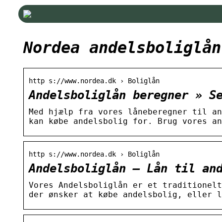
Nordea andelsboliglån
http s://www.nordea.dk › Boliglån
Andelsboliglån beregner » S
Med hjælp fra vores låneberegner til an
kan købe andelsbolig for. Brug vores an
http s://www.nordea.dk › Boliglån
Andelsboliglån – Lån til an
Vores Andelsboliglån er et traditionelt
der ønsker at købe andelsbolig, eller l