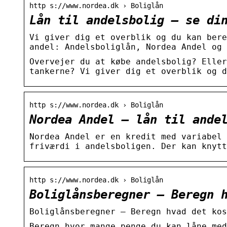
http s://www.nordea.dk › Boliglån
Lån til andelsbolig – se di
Vi giver dig et overblik og du kan bere
andel: Andelsboliglån, Nordea Andel og 
Overvejer du at købe andelsbolig? Eller
tankerne? Vi giver dig et overblik og d
http s://www.nordea.dk › Boliglån
Nordea Andel – lån til ande
Nordea Andel er en kredit med variabel 
friværdi i andelsboligen. Der kan knytt
http s://www.nordea.dk › Boliglån
Boliglånsberegner – Beregn 
Boliglånsberegner – Beregn hvad det kos
Beregn hvor mange penge du kan låne med