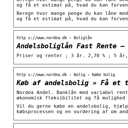
og få et estimat på, hvad du kan forven
Beregn hvor mange penge du kan låne med
og få et estimat på, hvad du kan forve
http s://www.nordea.dk › Boliglån
Andelsboliglån Fast Rente –
Priser og renter ; 3 år. 2,70 % ; 5 år,
http s://www.nordea.dk › Bolig › Købe bolig
Køb af andelsbolig » Få et 
Nordea Andel. Banklån med variabel rent
økonomisk fleksibilitet og få mulighed 
Vil du gerne købe en andelsbolig, hjælp
købsprocessen og en vurdering af om an