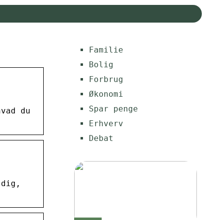
Familie
Bolig
Forbrug
Økonomi
Spar penge
hvad du
Erhverv
Debat
 dig,