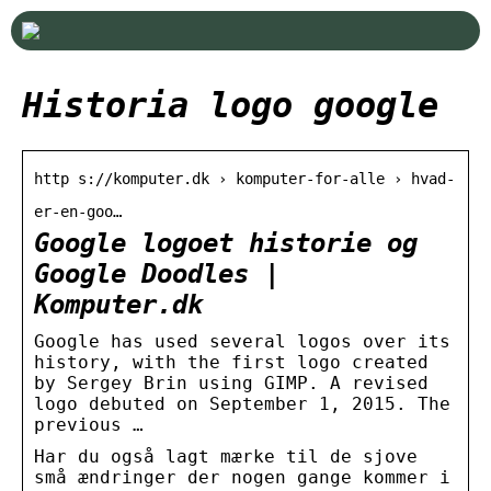
Historia logo google
http s://komputer.dk › komputer-for-alle › hvad-
er-en-goo…
Google logoet historie og
Google Doodles |
Komputer.dk
Google has used several logos over its
history, with the first logo created
by Sergey Brin using GIMP. A revised
logo debuted on September 1, 2015. The
previous …
Har du også lagt mærke til de sjove
små ændringer der nogen gange kommer i