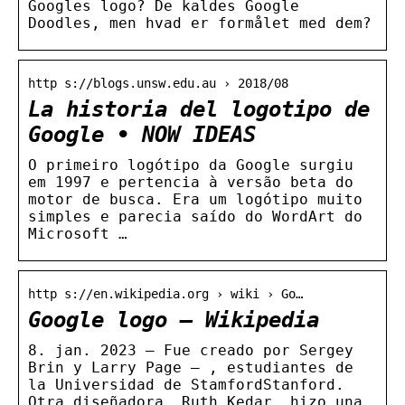
Googles logo? De kaldes Google
Doodles, men hvad er formålet med dem?
http s://blogs.unsw.edu.au › 2018/08
La historia del logotipo de
Google • NOW IDEAS
O primeiro logótipo da Google surgiu
em 1997 e pertencia à versão beta do
motor de busca. Era um logótipo muito
simples e parecia saído do WordArt do
Microsoft …
http s://en.wikipedia.org › wiki › Go…
Google logo – Wikipedia
8. jan. 2023 — Fue creado por Sergey
Brin y Larry Page – , estudiantes de
la Universidad de StamfordStanford.
Otra diseñadora, Ruth Kedar, hizo una