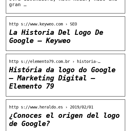
gran …
http s://www.keyweo.com › SEO
La Historia Del Logo De
Google – Keyweo
http s://elemento79.com.br › historia-…
História da logo do Google
– Marketing Digital –
Elemento 79
http s://www.heraldo.es › 2019/02/01
¿Conoces el origen del logo
de Google?