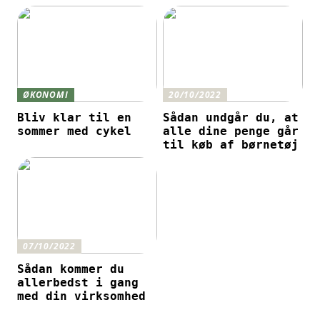
ØKONOMI
20/10/2022
Bliv klar til en
Sådan undgår du, at
sommer med cykel
alle dine penge går
til køb af børnetøj
07/10/2022
Sådan kommer du
allerbedst i gang
med din virksomhed