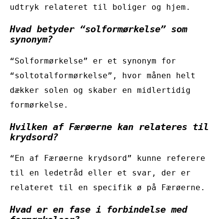
udtryk relateret til boliger og hjem.
Hvad betyder “solformørkelse” som
synonym?
“Solformørkelse” er et synonym for
“soltotalformørkelse”, hvor månen helt
dækker solen og skaber en midlertidig
formørkelse.
Hvilken af Færøerne kan relateres til
krydsord?
“En af Færøerne krydsord” kunne referere
til en ledetråd eller et svar, der er
relateret til en specifik ø på Færøerne.
Hvad er en fase i forbindelse med