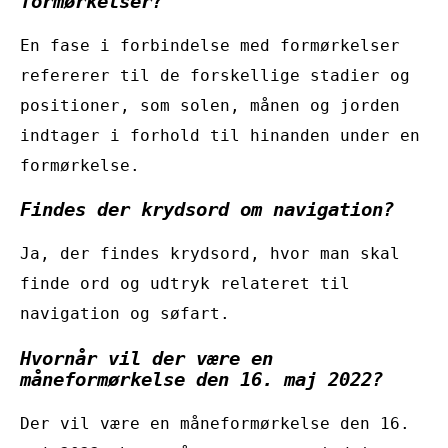
formørkelser?
En fase i forbindelse med formørkelser
refererer til de forskellige stadier og
positioner, som solen, månen og jorden
indtager i forhold til hinanden under en
formørkelse.
Findes der krydsord om navigation?
Ja, der findes krydsord, hvor man skal
finde ord og udtryk relateret til
navigation og søfart.
Hvornår vil der være en
måneformørkelse den 16. maj 2022?
Der vil være en måneformørkelse den 16.