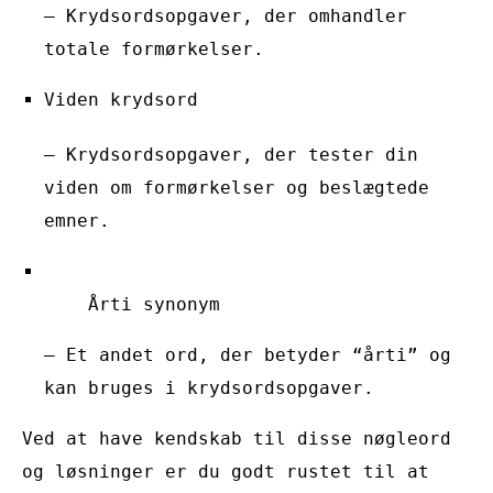
– Krydsordsopgaver, der omhandler
totale formørkelser.
Viden krydsord
– Krydsordsopgaver, der tester din
viden om formørkelser og beslægtede
emner.
Årti synonym
– Et andet ord, der betyder “årti” og
kan bruges i krydsordsopgaver.
Ved at have kendskab til disse nøgleord
og løsninger er du godt rustet til at