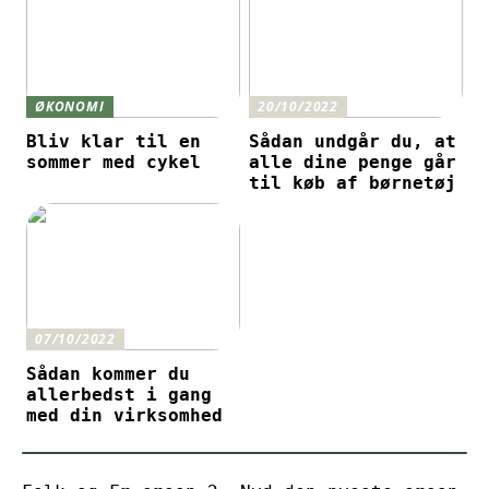
ØKONOMI
20/10/2022
Bliv klar til en
Sådan undgår du, at
sommer med cykel
alle dine penge går
til køb af børnetøj
07/10/2022
Sådan kommer du
allerbedst i gang
med din virksomhed