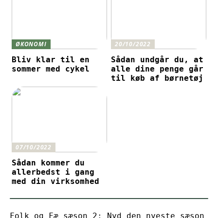
ØKONOMI
20/10/2022
Bliv klar til en
Sådan undgår du, at
sommer med cykel
alle dine penge går
til køb af børnetøj
07/10/2022
Sådan kommer du
allerbedst i gang
med din virksomhed
Folk og Fæ sæson 2: Nyd den nyeste sæson