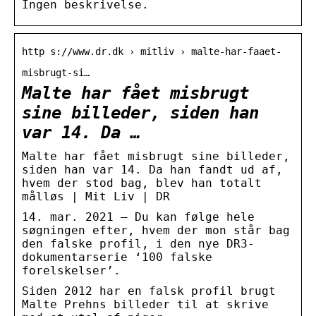
Ingen beskrivelse.
http s://www.dr.dk › mitliv › malte-har-faaet-
misbrugt-si…
Malte har fået misbrugt
sine billeder, siden han
var 14. Da …
Malte har fået misbrugt sine billeder,
siden han var 14. Da han fandt ud af,
hvem der stod bag, blev han totalt
målløs | Mit Liv | DR
14. mar. 2021 — Du kan følge hele
søgningen efter, hvem der mon står bag
den falske profil, i den nye DR3-
dokumentarserie ‘100 falske
forelskelser’.
Siden 2012 har en falsk profil brugt
Malte Prehns billeder til at skrive