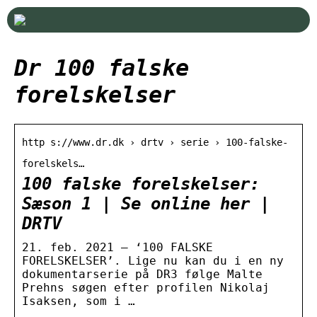
Dr 100 falske
forelskelser
http s://www.dr.dk › drtv › serie › 100-falske-
forelskels…
100 falske forelskelser:
Sæson 1 | Se online her |
DRTV
21. feb. 2021 — ‘100 FALSKE
FORELSKELSER’. Lige nu kan du i en ny
dokumentarserie på DR3 følge Malte
Prehns søgen efter profilen Nikolaj
Isaksen, som i …