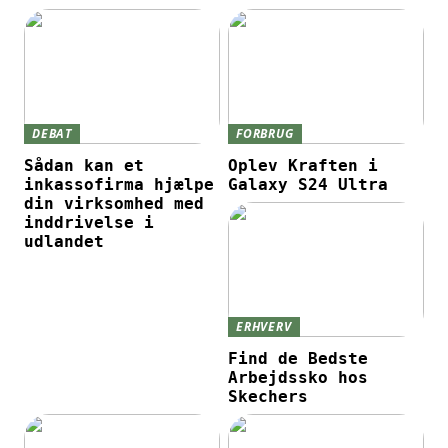
DEBAT
FORBRUG
Sådan kan et
Oplev Kraften i
inkassofirma hjælpe
Galaxy S24 Ultra
din virksomhed med
inddrivelse i
udlandet
ERHVERV
Find de Bedste
Arbejdssko hos
Skechers